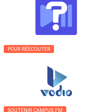
POUR RÉECOUTER
SOUTENIR CAMPUS FM