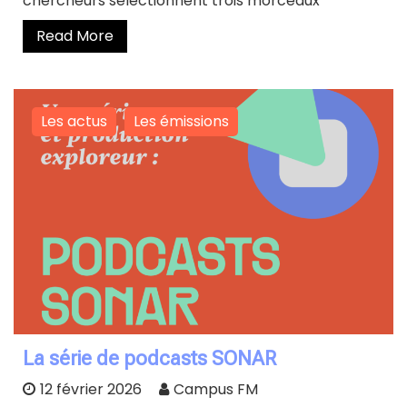
chercheurs sélectionnent trois morceaux
Read More
Les actus
Les émissions
La série de podcasts SONAR
12 février 2026
Campus FM