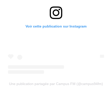
Voir cette publication sur Instagram
Une publication partagée par Campus FM (@campus94fm)