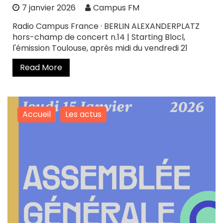
7 janvier 2026
Campus FM
Radio Campus France · BERLIN ALEXANDERPLATZ
hors-champ de concert n.14 | Starting Blocl,
l'émission Toulouse, après midi du vendredi 21
Read More
Accueil
Les actus