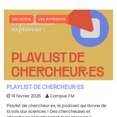
Les actus
Les émissions
PLAYLIST DE CHERCHEUR·ES
19 février 2026
Campus FM
Playlist de chercheur·es, le podcast qui donne de
la voix aux sciences ! Des chercheuses et