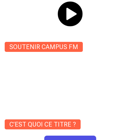
SOUTENIR CAMPUS FM
C’EST QUOI CE TITRE ?