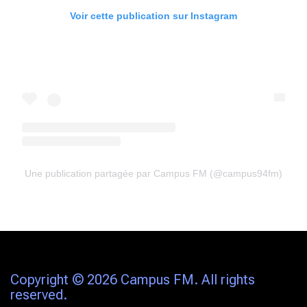
Voir cette publication sur Instagram
Une publication partagée par Campus FM (@campus94fm)
Copyright © 2026 Campus FM. All rights
reserved.