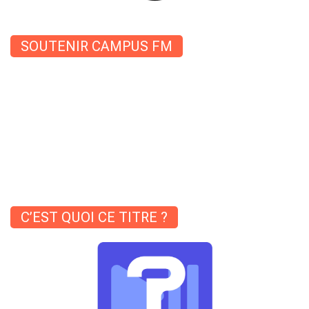
SOUTENIR CAMPUS FM
C’EST QUOI CE TITRE ?