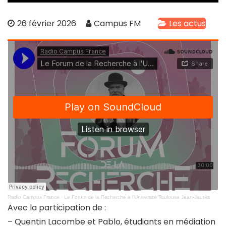
26 février 2026
Campus FM
Les actus
Radio Campus France
·
Le Forum de la Recherche à l'Université Toulouse Jean-Jaurés
Avec la participation de :
– Quentin Lacombe et Pablo, étudiants en médiation