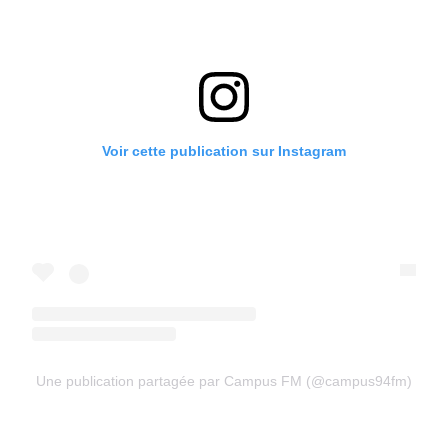
Voir cette publication sur Instagram
Une publication partagée par Campus FM (@campus94fm)