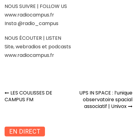
NOUS SUIVRE | FOLLOW US
www.radiocampus.fr
Insta @
radio_campus
NOUS ÉCOUTER | LISTEN
Site, webradios et podcasts
www.radiocampus.fr
Navigation
LES COULISSES DE
UPS IN SPACE : l’unique
de
CAMPUS FM
observatoire spacial
l’article
associatif | Univox
EN DIRECT