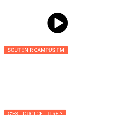
SOUTENIR CAMPUS FM
C’EST QUOI CE TITRE ?