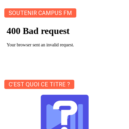
SOUTENIR CAMPUS FM
C’EST QUOI CE TITRE ?