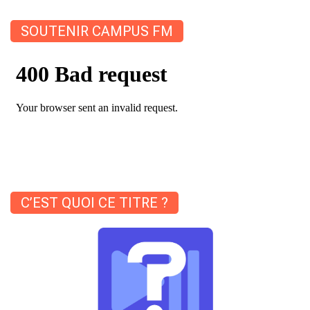
SOUTENIR CAMPUS FM
C’EST QUOI CE TITRE ?