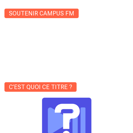
SOUTENIR CAMPUS FM
C’EST QUOI CE TITRE ?