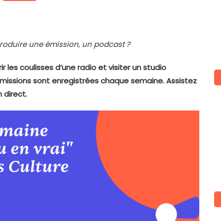
oduire une émission, un podcast ?
r les coulisses d’une radio et visiter un studio
émissions sont enregistrées chaque semaine. Assistez
 direct.