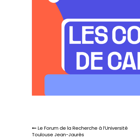
Navigation
Le Forum de la Recherche à l’Université
de
Toulouse Jean-Jaurès