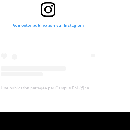
Voir cette publication sur Instagram
Une publication partagée par Campus FM (@campus94fm)