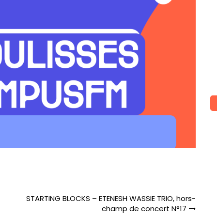
STARTING BLOCKS – ETENESH WASSIE TRIO, hors-
champ de concert N°17