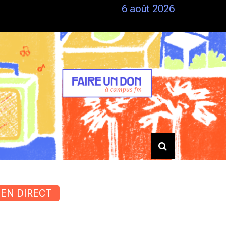
6 août 2026
Siestes – Du 25/06 au 28/06
EN DIRECT