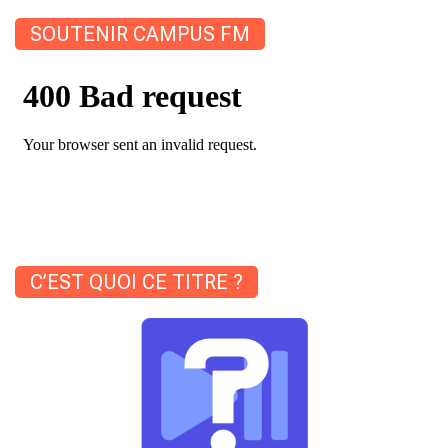
SOUTENIR CAMPUS FM
C’EST QUOI CE TITRE ?