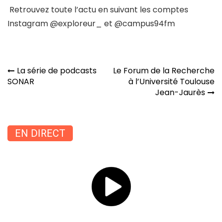
Retrouvez toute l’actu en suivant les comptes
Instagram @exploreur_ et @campus94fm
Navigation
La série de podcasts
Le Forum de la Recherche
de
SONAR
à l’Université Toulouse
l’article
Jean-Jaurès
EN DIRECT