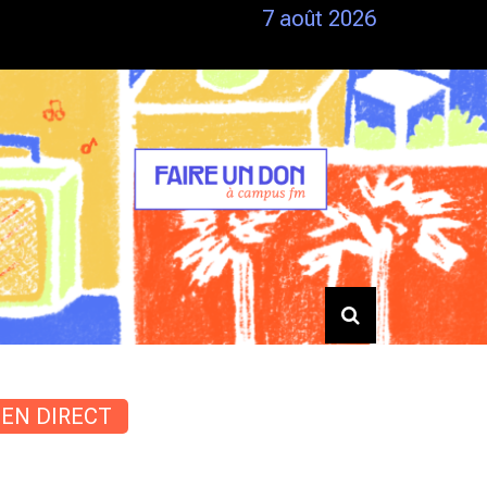
7 août 2026
Siestes – Du 25/06 au 28/06
EN DIRECT