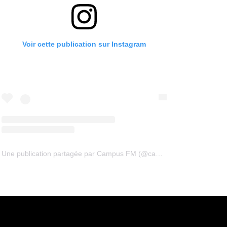
Voir cette publication sur Instagram
Une publication partagée par Campus FM (@campus94fm)