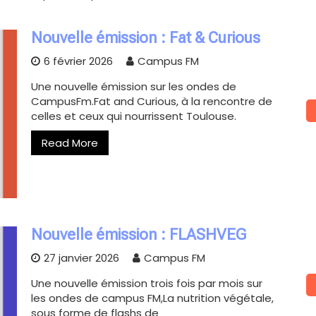
Nouvelle émission : Fat & Curious
6 février 2026
Campus FM
Une nouvelle émission sur les ondes de
CampusFm.Fat and Curious, à la rencontre de
celles et ceux qui nourrissent Toulouse.
Read More
Nouvelle émission : FLASHVEG
27 janvier 2026
Campus FM
Une nouvelle émission trois fois par mois sur
les ondes de campus FM,La nutrition végétale,
sous forme de flashs de