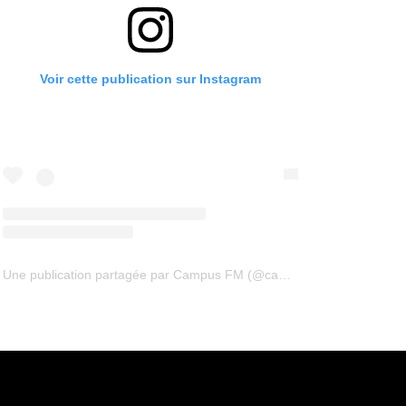
Voir cette publication sur Instagram
Une publication partagée par Campus FM (@campus94fm)