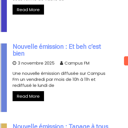
Read More
Nouvelle émission : Et beh c’est
bien
3 novembre 2025
Campus FM
Une nouvelle émission diffusée sur Campus
Fm un vendredi par mois de 10h à 11h et
rediffusé le lundi de
Read More
Nouvelle émission : Tapage à tous