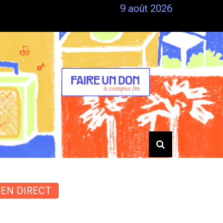
9 août 2026
Siestes – Du 25/06 au 28/06
EN DIRECT