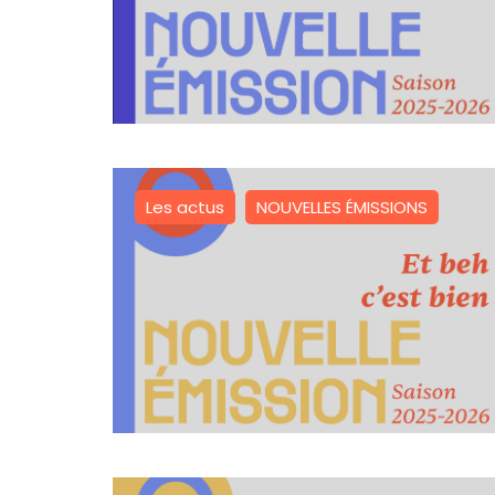
Les actus
NOUVELLES ÉMISSIONS