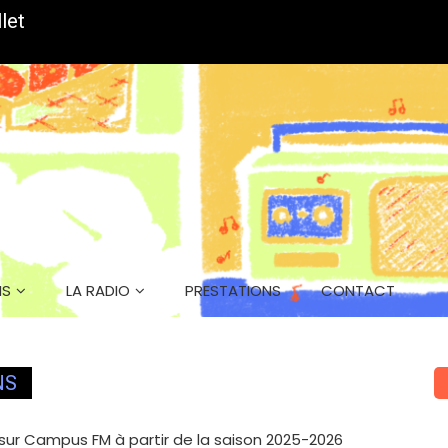
let
Les 
NS
LA RADIO
PRESTATIONS
CONTACT
NS
 sur Campus FM à partir de la saison 2025-2026