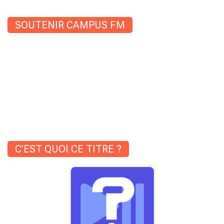
SOUTENIR CAMPUS FM
C’EST QUOI CE TITRE ?