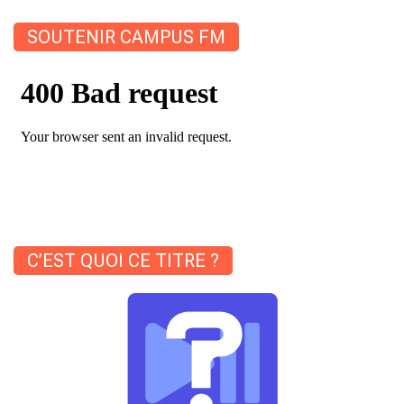
SOUTENIR CAMPUS FM
C’EST QUOI CE TITRE ?