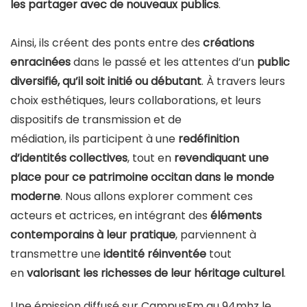
les partager avec de nouveaux publics
.
Ainsi, ils créent des ponts entre des
créations
enracinées
dans le passé et les attentes d’un
public
diversifié, qu’il soit initié ou débutant
. À travers leurs
choix esthétiques, leurs collaborations, et leurs
dispositifs de transmission et de
médiation, ils participent à une
redéfinition
d’identités collectives
, tout en
revendiquant une
place pour ce patrimoine occitan dans le monde
moderne
. Nous allons explorer comment ces
acteurs et actrices, en intégrant des
éléments
contemporains à leur pratique
, parviennent à
transmettre une
identité réinventée
tout
en
valorisant les richesses de leur héritage culturel
.
Une émission diffusé sur CampusFm au 94mhz le