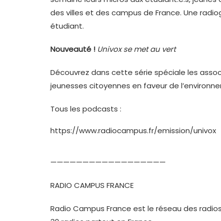
des villes et des campus de France. Une radio
étudiant.
Nouveauté !
Univox se met au vert
Découvrez dans cette série spéciale les associ
jeunesses citoyennes en faveur de l’environn
Tous les podcasts :
https://www.radiocampus.fr/emission/univox
——————————————————
RADIO CAMPUS FRANCE
Radio Campus France est le réseau des radios 