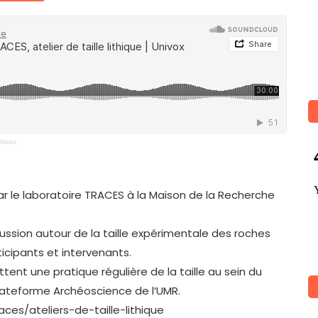
Univox
par le laboratoire TRACES à la Maison de la Recherche
ssion autour de la taille expérimentale des roches
ticipants et intervenants.
nt une pratique régulière de la taille au sein du
lateforme Archéoscience de l’UMR.
aces/ateliers-de-taille-lithique