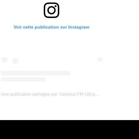
Voir cette publication sur Instagram
Une publication partagée par Campus FM (@campus94fm)