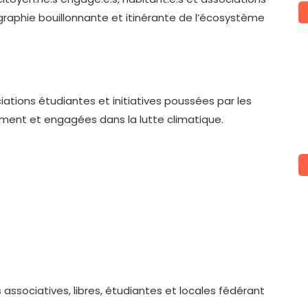
graphie bouillonnante et itinérante de l’écosystème
ations étudiantes et initiatives poussées par les
ement et engagées dans la lutte climatique.
associatives, libres, étudiantes et locales fédérant