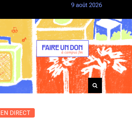
9 août 2026
Siestes – Du 25/06 au 28/06
EN DIRECT