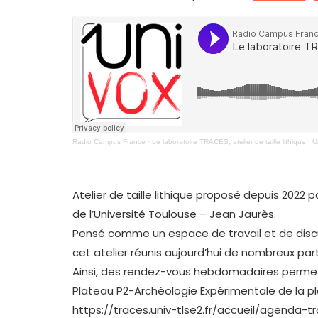
Radio Campus France
·
Le laboratoire TRACES, atelier de taille lithique | 
Atelier de taille lithique proposé depuis 2022 
de l’Université Toulouse – Jean Jaurès.
Pensé comme un espace de travail et de discu
cet atelier réunis aujourd’hui de nombreux par
Ainsi, des rendez-vous hebdomadaires permette
Plateau P2-Archéologie Expérimentale de la p
https://traces.univ-tlse2.fr/accueil/agenda-tr