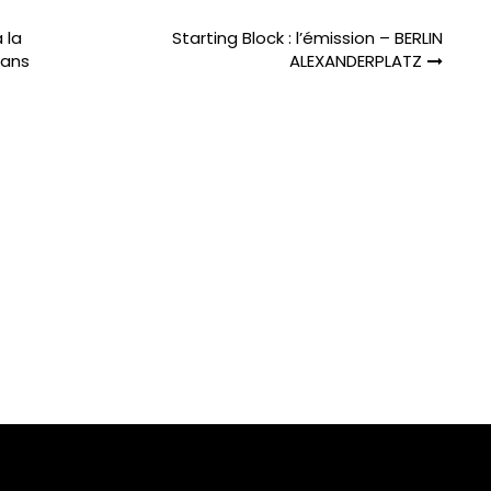
 la
Starting Block : l’émission – BERLIN
dans
ALEXANDERPLATZ