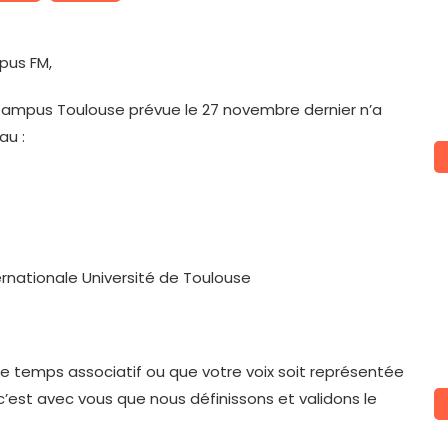
pus FM,
Campus Toulouse prévue le 27 novembre dernier n’a
au :
nternationale Université de Toulouse
ce temps associatif ou que votre voix soit représentée
c’est avec vous que nous définissons et validons le