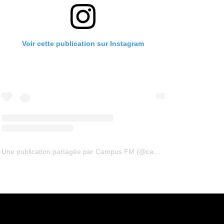
Voir cette publication sur Instagram
Une publication partagée par Campus FM (@campus94fm)