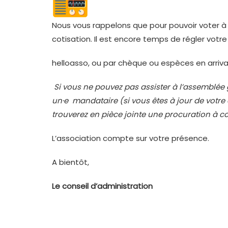
Nous vous rappelons que pour pouvoir voter à 
cotisation. Il est encore temps de régler votr
helloasso
, ou par chèque ou espèces en arrivan
Si vous ne pouvez pas assister à l’assemblée 
un
·e
mandataire (si vous êtes à jour de votre
trouverez en pièce jointe une procuration à co
L’association compte sur votre présence.
A bientôt,
Le conseil d’administration