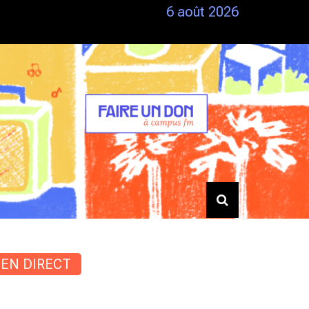
6 août 2026
Siestes – Du 25/06 au 28/06
EN DIRECT