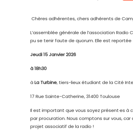
Chères adhérentes, chers adhérents de Cam
L’assemblée générale de l’association Radio 
pu se tenir faute de quorum. Elle est reportée 
Jeudi 15 Janvier 2026
à 18h30
à
La Turbine
, tiers-lieux étudiant de la Cité I
17 Rue Sainte-Catherine, 31400 Toulouse
Il est important que vous soyez présent·es à 
par procuration. Nous comptons sur vous, car 
projet associatif de la radio !