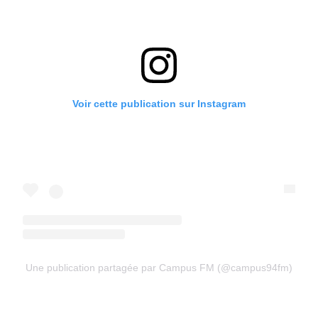
Voir cette publication sur Instagram
Une publication partagée par Campus FM (@campus94fm)