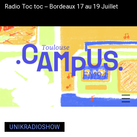
Skip
Radio Toc toc – Bordeaux 17 au 19 Juillet
L
to
content
UNIKRADIOSHOW