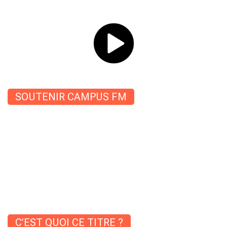
SOUTENIR CAMPUS FM
C’EST QUOI CE TITRE ?