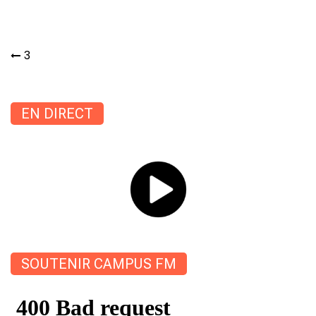
Navigation
3
de
l’article
EN DIRECT
SOUTENIR CAMPUS FM