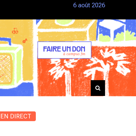
6 août 2026
Siestes – Du 25/06 au 28/06
EN DIRECT