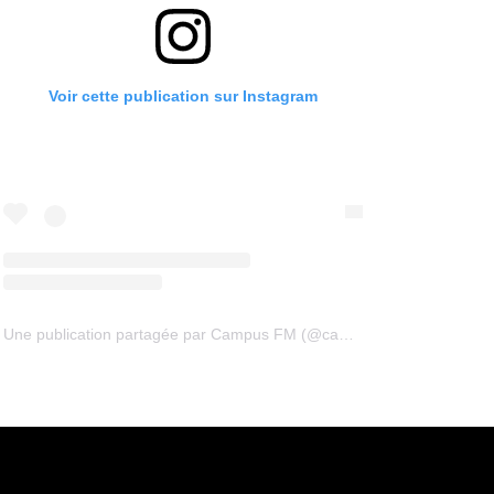
Voir cette publication sur Instagram
Une publication partagée par Campus FM (@campus94fm)